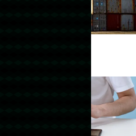
2023年11月05日 - 作者Admin
精准统计，全面图表，让数据说话。
了解更多