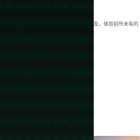
全球覆盖
熊猫体育，让体育的精彩触手可及，体验前所未有的
观赛乐趣。
我们的服务
我们的服务