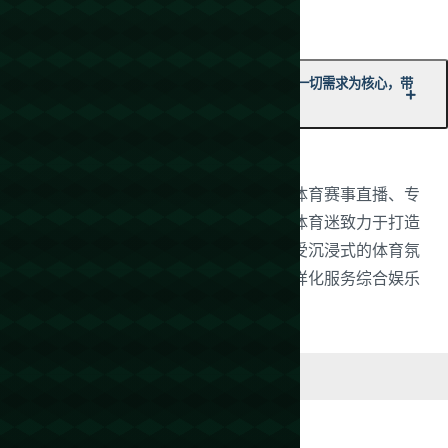
熊猫体育以多维度信息通道，满足您对体育的一切需求为核心，带
来高效便捷的体验。
熊猫体育综合娱乐平台集体育赛事高清体育赛事直播、专
业数据追踪、广大用户交流于一体，为体育迷致力于打造
多维度的信息获取通道，让广大用户感受沉浸式的体育氛
围，是体育爱好者值得信赖的综合型多样化服务综合娱乐
平台。
Is it costly?