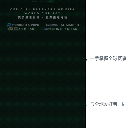
为什么选择我们
7X24小时服务
熊猫体育，您的专属体育信息港，一手掌握全球赛事
动态。
赛事同步
在熊猫体育，发现您热爱的体育，与全球爱好者一同
分享激情。