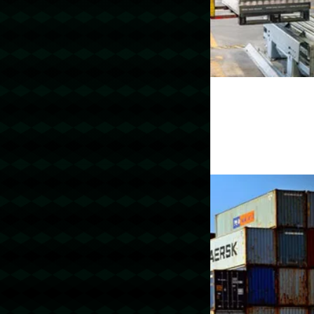
2023年11月05日 - 作者Admin
高清直播，流畅体验，让您身临其境。
了解更多