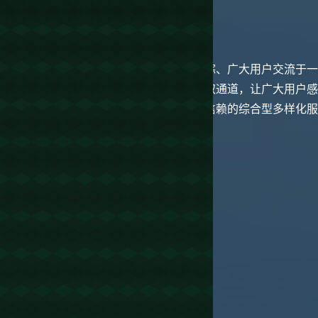
熊猫体育，集高清赛事直播、专业数据追踪、广大用户交流于一
体，为体育迷致力于打造多维度的信息获取通道，让广大用户感
受沉浸式的体育氛围，是体育爱好者值得信赖的综合型多样化服
务综合娱乐平台。
张伟
创始人兼CEO