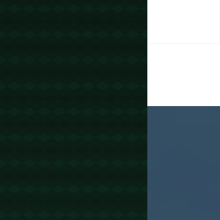
您的体育见解。
了解更多
关于熊猫
关于熊猫体育