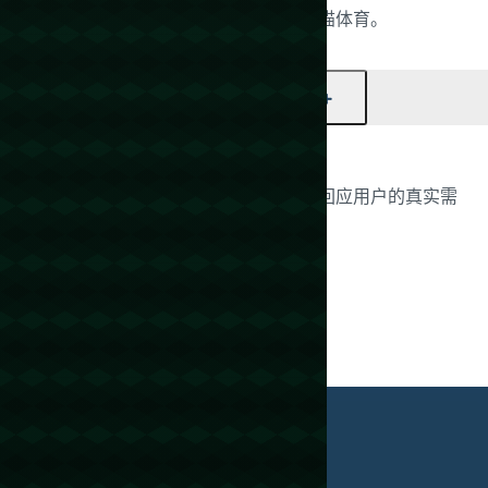
想了解更多熊猫体育相关内容，尽在熊猫体育。
想了解更多熊猫体育相关内容，尽在熊猫体育。
熊猫体育围绕熊猫体育官方不断创新，回应用户的真实需
求。