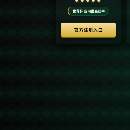
★★★★★
世界杯 业内最高赔率
官方注册入口