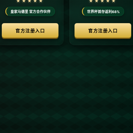
★★★★★
★★★★★
皇家马德里 官方合作伙伴
世界杯首存返利68%
官方注册入口
官方注册入口