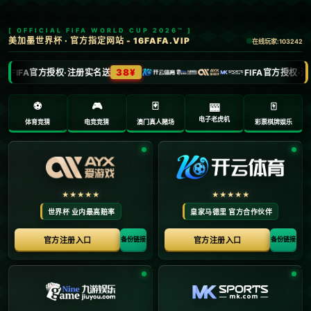
[ OFFICIAL FIFA WORLD CUP 2026™ ]
美加墨世界杯 · 官方指定网站 - 16FAFA.VIP
在线玩家:
103242
38¥
FIFA官方授权·注册实名送
FIFA官方授权·注
⚽️
🎮
🃏
🀄️
🎰
电子老虎机
体育竞猜
电竞竞猜
澳门真人赌场
彩票棋牌娱乐
★★★★★
★★★★★
世界杯 业内最高赔率
皇家马德里 官方合作伙伴
官方注册入口
官方注册入口
备份链接
备份链接